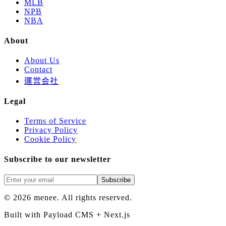
MLB
NPB
NBA
About
About Us
Contact
運営会社
Legal
Terms of Service
Privacy Policy
Cookie Policy
Subscribe to our newsletter
Subscribe
©
2026
menee. All rights reserved.
Built with Payload CMS + Next.js